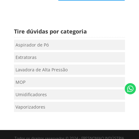
Tire dúvidas por categoria
Aspirador de Pó
Extratoras
Lavadora de Alta Pressão
MOP
Umidificadores
Vaporizadores
Todos os direitos reservados © 2024 - FRESNOMAQ INDÚSTRIA