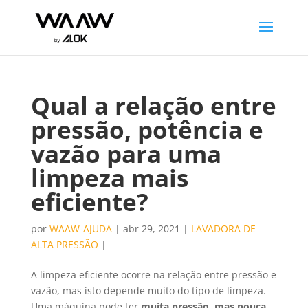
Qual a relação entre
pressão, potência e
vazão para uma
limpeza mais
eficiente?
por
WAAW-AJUDA
|
abr 29, 2021
|
LAVADORA DE
ALTA PRESSÃO
|
A limpeza eficiente ocorre na relação entre pressão e
vazão, mas isto depende muito do tipo de limpeza.
Uma máquina pode ter
muita pressão, mas pouca