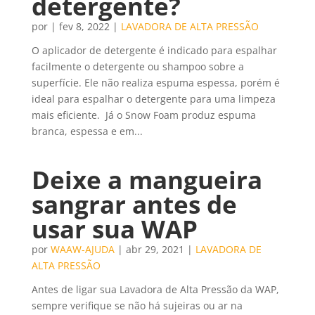
detergente?
por
|
fev 8, 2022
|
LAVADORA DE ALTA PRESSÃO
O aplicador de detergente é indicado para espalhar
facilmente o detergente ou shampoo sobre a
superfície. Ele não realiza espuma espessa, porém é
ideal para espalhar o detergente para uma limpeza
mais eficiente. Já o Snow Foam produz espuma
branca, espessa e em...
Deixe a mangueira
sangrar antes de
usar sua WAP
por
WAAW-AJUDA
|
abr 29, 2021
|
LAVADORA DE
ALTA PRESSÃO
Antes de ligar sua Lavadora de Alta Pressão da WAP,
sempre verifique se não há sujeiras ou ar na