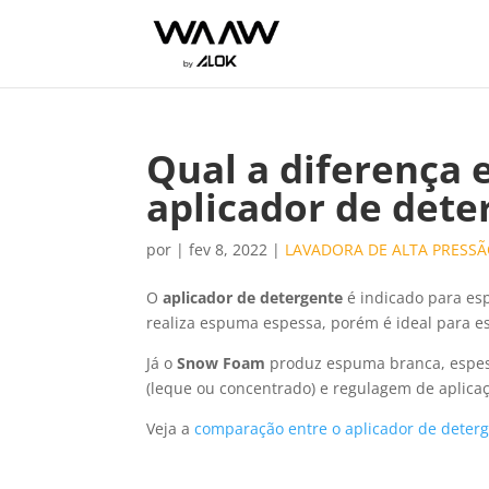
Qual a diferença 
aplicador de dete
por
|
fev 8, 2022
|
LAVADORA DE ALTA PRESS
O
aplicador de detergente
é indicado para esp
realiza espuma espessa, porém é ideal para e
Já o
Snow Foam
produz espuma branca, espes
(leque ou concentrado) e regulagem de aplica
Veja a
comparação entre o aplicador de deter