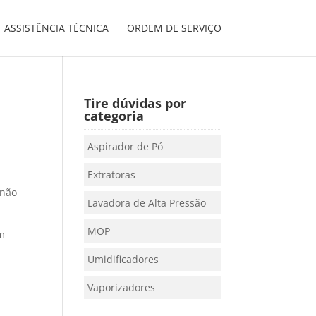
ASSISTÊNCIA TÉCNICA
ORDEM DE SERVIÇO
Tire dúvidas por
categoria
Aspirador de Pó
Extratoras
 não
Lavadora de Alta Pressão
MOP
m
Umidificadores
Vaporizadores