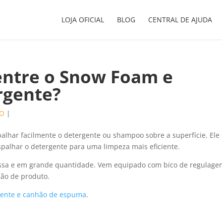
LOJA OFICIAL
BLOG
CENTRAL DE AJUDA
entre o Snow Foam e
rgente?
ÃO
|
alhar facilmente o detergente ou shampoo sobre a superfície. Ele
spalhar o detergente para uma limpeza mais eficiente.
sa e em grande quantidade. Vem equipado com bico de regulage
ção de produto.
gente e canhão de espuma
.