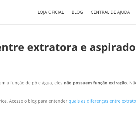
LOJA OFICIAL
BLOG
CENTRAL DE AJUDA
entre extratora e aspirado
m a função de pó e água, eles
não possuem função extração
. Nã
órios. Acesse o blog para entender
quais as diferenças entre extrato