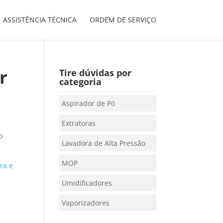
ASSISTÊNCIA TÉCNICA
ORDEM DE SERVIÇO
r
Tire dúvidas por
categoria
Aspirador de Pó
Extratoras
o
Lavadora de Alta Pressão
MOP
ra e
Umidificadores
Vaporizadores