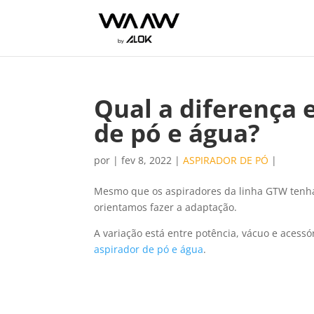
Qual a diferença 
de pó e água?
por
|
fev 8, 2022
|
ASPIRADOR DE PÓ
|
Mesmo que os aspiradores da linha GTW tenha
orientamos fazer a adaptação.
A variação está entre potência, vácuo e acess
aspirador de pó e água
.