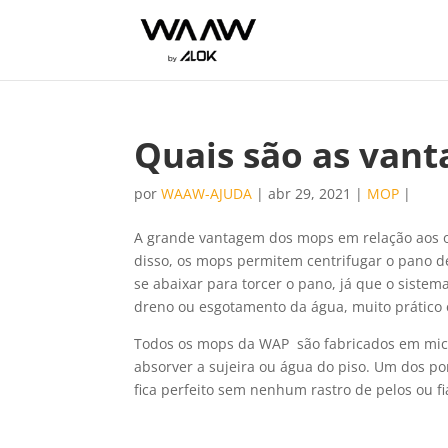
Quais são as van
por
WAAW-AJUDA
|
abr 29, 2021
|
MOP
|
A grande vantagem dos mops em relação aos out
disso, os mops permitem centrifugar o pano 
se abaixar para torcer o pano, já que o siste
dreno ou esgotamento da água, muito prático e
Todos os mops da WAP são fabricados em micro
absorver a sujeira ou água do piso. Um dos po
fica perfeito sem nenhum rastro de pelos ou f