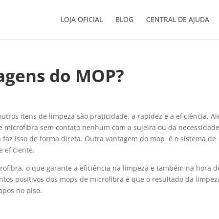
LOJA OFICIAL
BLOG
CENTRAL DE AJUDA
tagens do MOP?
ros itens de limpeza são praticidade, a rapidez e a eficiência. A
de microfibra sem contato nenhum com a sujeira ou da necessidad
ma faz isso de forma direta. Outra vantagem do mop é o sistema de
 eficiente.
fibra, o que garante a eficiência na limpeza e também na hora d
ntos positivos dos mops de microfibra é que o resultado da limpez
iapos no piso.