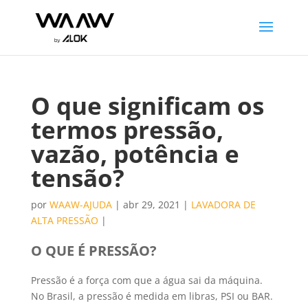
O que significam os
termos pressão,
vazão, potência e
tensão?
por
WAAW-AJUDA
|
abr 29, 2021
|
LAVADORA DE
ALTA PRESSÃO
|
O QUE É PRESSÃO?
Pressão é a força com que a água sai da máquina.
No Brasil, a pressão é medida em libras, PSI ou BAR.