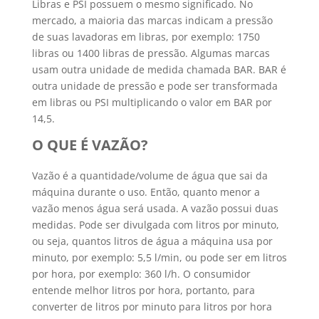
Libras e PSI possuem o mesmo significado. No
mercado, a maioria das marcas indicam a pressão
de suas lavadoras em libras, por exemplo: 1750
libras ou 1400 libras de pressão. Algumas marcas
usam outra unidade de medida chamada BAR. BAR é
outra unidade de pressão e pode ser transformada
em libras ou PSI multiplicando o valor em BAR por
14,5.
O QUE É VAZÃO?
Vazão é a quantidade/volume de água que sai da
máquina durante o uso. Então, quanto menor a
vazão menos água será usada. A vazão possui duas
medidas. Pode ser divulgada com litros por minuto,
ou seja, quantos litros de água a máquina usa por
minuto, por exemplo: 5,5 l/min, ou pode ser em litros
por hora, por exemplo: 360 l/h. O consumidor
entende melhor litros por hora, portanto, para
converter de litros por minuto para litros por hora