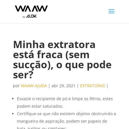
Minha extratora
está fraca (sem
sucção), o que pode
ser?
por
WAAW-AJUDA
|
abr 29, 2021
|
EXTRATORAS
|
Esvazie o recipiente de pó e limpe os filtros, estes
podem estar saturados;
Certifique-se que não existem objetos obstruindo a
mangueira de aspiração, podem ser papeis de
bala, palitos ou similares;