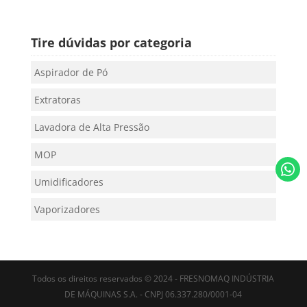
Tire dúvidas por categoria
Aspirador de Pó
Extratoras
Lavadora de Alta Pressão
MOP
Umidificadores
Vaporizadores
Todos os direitos reservados © 2024 - FRESNOMAQ INDÚSTRIA
DE MÁQUINAS S.A. - CNPJ 06.337.280/0001-04